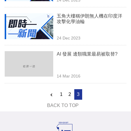
專
區
五角大樓稱伊朗無人機在印度洋
攻擊化學油輪
24 Dec 2023
AI 發展 邊類職業最易被取替?
14 Mar 2016
1
2
3
BACK TO TOP