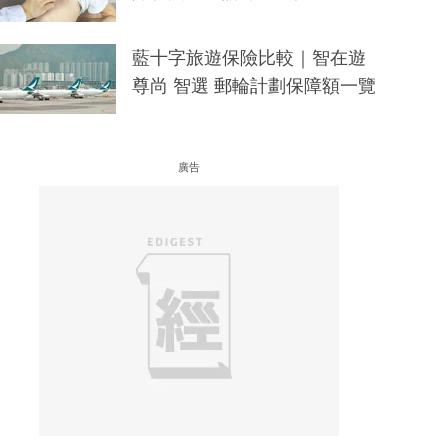
藍十字旅遊保險比較｜智在遊
尊尚 智選 郵輪計劃保障額一覽
廣告