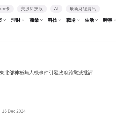
mon卡
美股科技股
AI
最新財經資訊
市
理財
商業
科技
職場
生活
時事
東北部神祕無人機事件引發政府跨黨派批評
16 Dec 2024