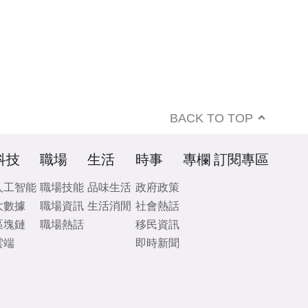
BACK TO TOP
科技
職場
生活
時事
專欄
訂閱專區
人工智能
職場技能
品味生活
政府政策
大數據
職場資訊
生活消閒
社會熱話
區塊鏈
職場熱話
移民資訊
雲端
即時新聞