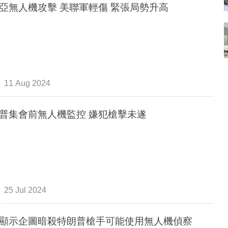
亞無人機攻擊 美聯軍輕傷 緊張局勢升高
11 Aug 2024
普集會前無人機監控 嫌犯槍擊未遂
25 Jul 2024
顯示企圖暗殺特朗普槍手可能使用無人機偵察