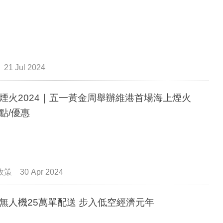
21 Jul 2024
煙火2024｜五一黃金周舉辦維港首場海上煙火
點/優惠
政策
30 Apr 2024
無人機25萬單配送 步入低空經濟元年