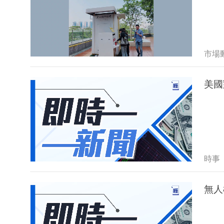
市場
美國
時事
無人