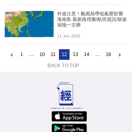
外遊注意！颱風熱帶低氣壓影響
海南島 最新路徑圖/航班資訊/旅遊
保險一文睇
11 Jun 2025
1
…
10
11
12
13
14
…
16
BACK TO TOP