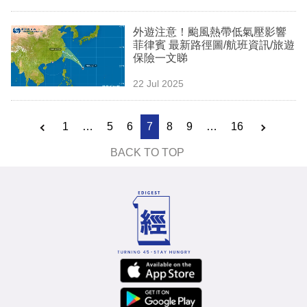
外遊注意！颱風熱帶低氣壓影響
菲律賓 最新路徑圖/航班資訊/旅遊
保險一文睇
22 Jul 2025
1
…
5
6
7
8
9
…
16
BACK TO TOP