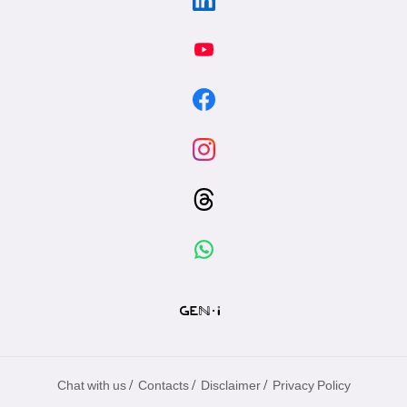
/
/
/
Chat with us
Contacts
Disclaimer
Privacy Policy