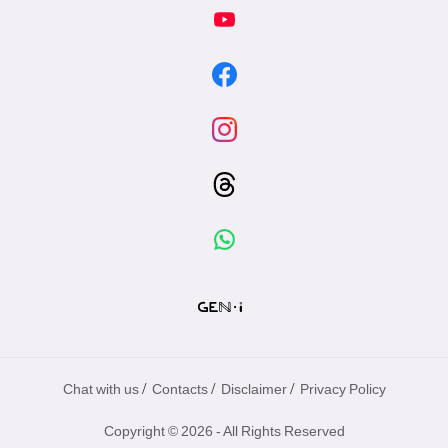
專
區
/
/
/
Chat with us
Contacts
Disclaimer
Privacy Policy
Copyright © 2026 - All Rights Reserved