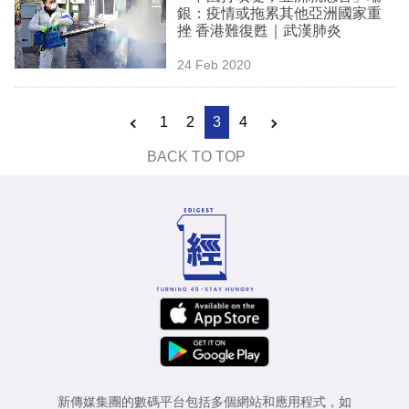
銀：疫情或拖累其他亞洲國家重
挫 香港難復甦｜武漢肺炎
24 Feb 2020
1
2
3
4
BACK TO TOP
新傳媒集團的數碼平台包括多個網站和應用程式，如