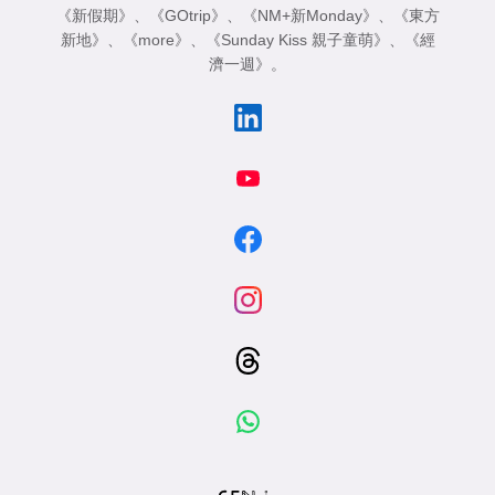
《新假期》
、
《GOtrip》
、
《NM+新Monday》
、
《東方
新地》
、
《more》
、
《Sunday Kiss 親子童萌》
、
《經
濟一週》
。