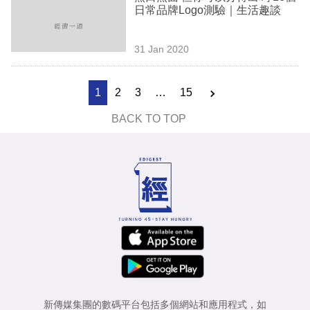
日常品牌Logo測驗｜生活趣談
31 Jan 2020
1
2
3
…
15
BACK TO TOP
新傳媒集團的數碼平台包括多個網站和應用程式，如