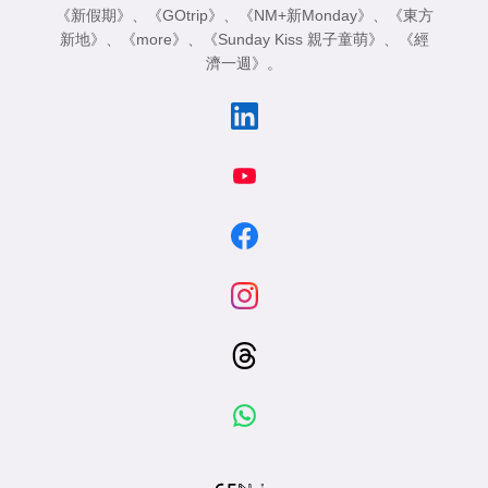
《新假期》
、
《GOtrip》
、
《NM+新Monday》
、
《東方
新地》
、
《more》
、
《Sunday Kiss 親子童萌》
、
《經
濟一週》
。