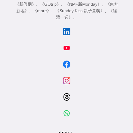
《新假期》
、
《GOtrip》
、
《NM+新Monday》
、
《東方
新地》
、
《more》
、
《Sunday Kiss 親子童萌》
、
《經
濟一週》
。