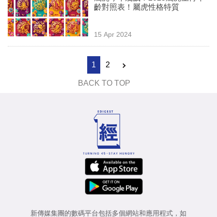
齡對照表！屬虎性格特質
15 Apr 2024
1
2
BACK TO TOP
新傳媒集團的數碼平台包括多個網站和應用程式，如