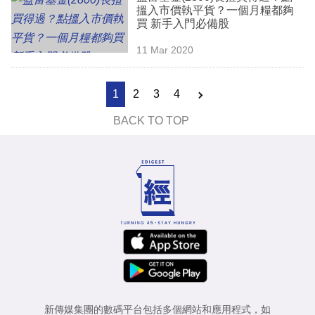
搵入市價執平貨？一個月糧都夠
買 新手入門必備股
11 Mar 2020
1
2
3
4
BACK TO TOP
新傳媒集團的數碼平台包括多個網站和應用程式，如