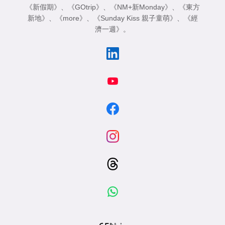
《新假期》
、
《GOtrip》
、
《NM+新Monday》
、
《東方
新地》
、
《more》
、
《Sunday Kiss 親子童萌》
、
《經
濟一週》
。