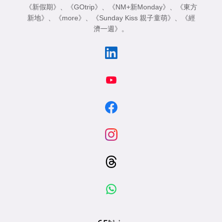
《新假期》
、
《GOtrip》
、
《NM+新Monday》
、
《東方
新地》
、
《more》
、
《Sunday Kiss 親子童萌》
、
《經
濟一週》
。