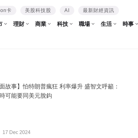
mon卡
美股科技股
AI
最新財經資訊
市
理財
商業
科技
職場
生活
時事
面故事】怕特朗普瘋狂 利率爆升 盛智文呼籲：
時可能要同美元脫鈎
17 Dec 2024