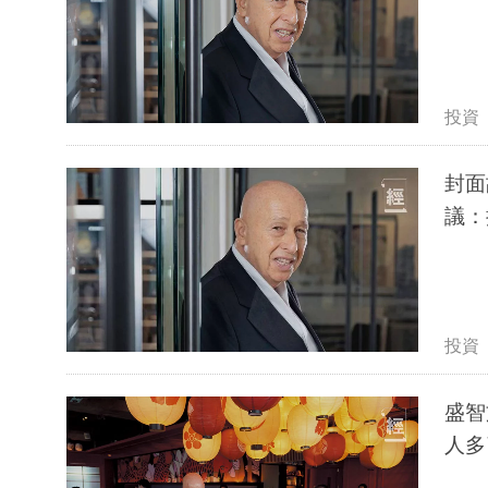
投資
封面
議：
投資
盛智
人多