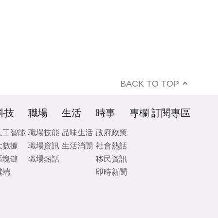
BACK TO TOP
科技
職場
生活
時事
專欄
訂閱專區
人工智能
職場技能
品味生活
政府政策
大數據
職場資訊
生活消閒
社會熱話
區塊鏈
職場熱話
移民資訊
雲端
即時新聞