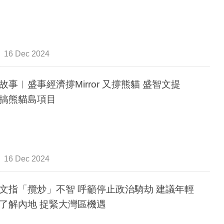
16 Dec 2024
故事︳盛事經濟撐Mirror 又撐熊貓 盛智文提
搞熊貓島項目
16 Dec 2024
文指「攬炒」不智 呼籲停止政治騎劫 建議年輕
了解內地 捉緊大灣區機遇