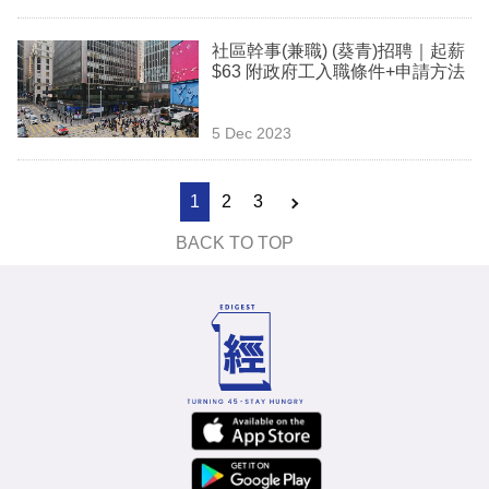
社區幹事(兼職) (葵青)招聘｜起薪
$63 附政府工入職條件+申請方法
5 Dec 2023
1
2
3
BACK TO TOP