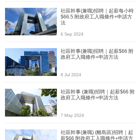
業
社區幹事(兼職)招聘｜起薪每小時
$66.5 附政府工入職條件+申請方
科
法
技
6 Sep 2024
職
場
社區幹事(兼職)招聘｜起薪$66 附
政府工入職條件+申請方法
生
活
8 Jul 2024
時
社區幹事 (兼職)招聘｜起薪$66 附
事
政府工入職條件+申請方法
專
欄
7 May 2024
訂
社區幹事(兼職) (離島區)招聘｜起
閱
薪$66 附政府工入職條件+申請方