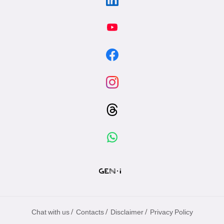
/
/
/
Chat with us
Contacts
Disclaimer
Privacy Policy