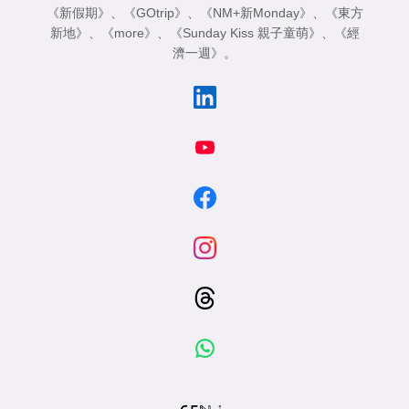
《新假期》
、
《GOtrip》
、
《NM+新Monday》
、
《東方
新地》
、
《more》
、
《Sunday Kiss 親子童萌》
、
《經
濟一週》
。