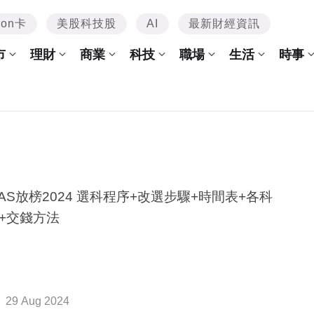
mon卡
美股科技股
AI
最新財經資訊
市
理財
商業
科技
職場
生活
時事
PAS放榜2024 選科程序+改選步驟+時間表+各科
+交錢方法
29 Aug 2024