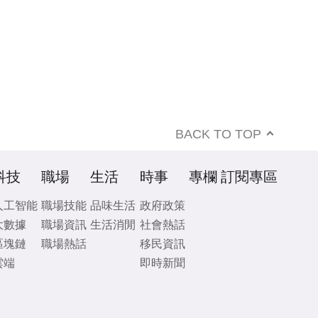
BACK TO TOP
科技
職場
生活
時事
專欄
訂閱專區
人工智能
職場技能
品味生活
政府政策
大數據
職場資訊
生活消閒
社會熱話
區塊鏈
職場熱話
移民資訊
雲端
即時新聞