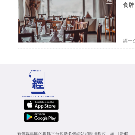
食牌
經一
新傳媒集團的數碼平台包括多個網站和應用程式，如
《新假