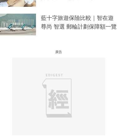
藍十字旅遊保險比較｜智在遊
尊尚 智選 郵輪計劃保障額一覽
廣告