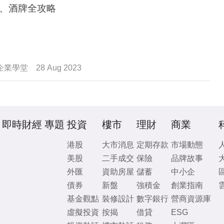
、酒牌全攻略
企業學堂
28 Aug 2023
即時財經
專題
投資
樓市
理財
商業
港股
大市消息
定期存款
市場動態
美股
二手成交
保險
品牌故事
外匯
資助房屋
儲蓄
中小企
債券
新盤
強積金
創業指南
基金觀點
裝修設計
數字銀行
營商資源庫
虛擬投資
按揭
借貸
ESG