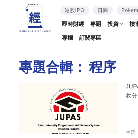
港股IPO
日圓
Poke
即時財經
專題
投資
樓
專欄
訂閱專區
專題合輯：
程序
JU
收分
生活