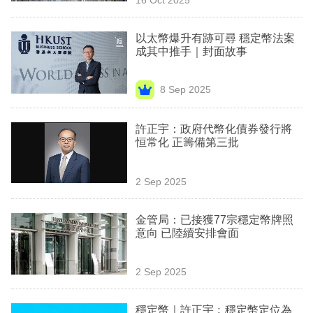
專
區
以太幣爆升有跡可尋 穩定幣法案
成其中推手｜封面故事
8 Sep 2025
許正宇：政府代幣化債券發行將
恒常化 正籌備第三批
2 Sep 2025
金管局：已接獲77宗穩定幣牌照
意向 已陸續安排會面
2 Sep 2025
穩定幣｜許正宇﹕穩定幣定位為