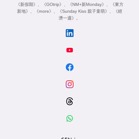
《新假期》
、
《GOtrip》
、
《NM+新Monday》
、
《東方
新地》
、
《more》
、
《Sunday Kiss 親子童萌》
、
《經
濟一週》
。