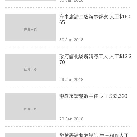
專
區
海事處請二級海事督察 人工$16,0
65
30 Jan 2018
政府請化驗所清潔工人 人工$12,2
70
29 Jan 2018
懲教署請懲教主任 人工$33,320
29 Jan 2018
懲教署請製衣導師 中三程度人工