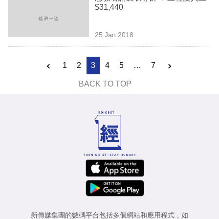
$31,440
25 Jan 2018
1
2
3
4
5
…
7
BACK TO TOP
新傳媒集團的數碼平台包括多個網站和應用程式，如