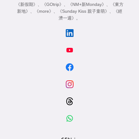
《新假期》
、
《GOtrip》
、
《NM+新Monday》
、
《東方
新地》
、
《more》
、
《Sunday Kiss 親子童萌》
、
《經
濟一週》
。