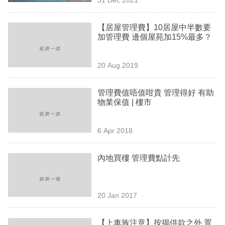
專
區
【居屋管理費】10居屋中半數要
加管理費 邊個屋苑加15%最多？
20 Aug 2019
管理費值唔值咁貴 管理得好 有助
物業保值 | 樓市
6 Apr 2018
內地買樓 管理費點計先
20 Jan 2017
【上車族注意】按揭供款之外 置