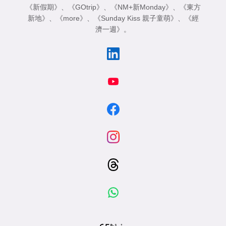
《新假期》
、
《GOtrip》
、
《NM+新Monday》
、
《東方
新地》
、
《more》
、
《Sunday Kiss 親子童萌》
、
《經
濟一週》
。