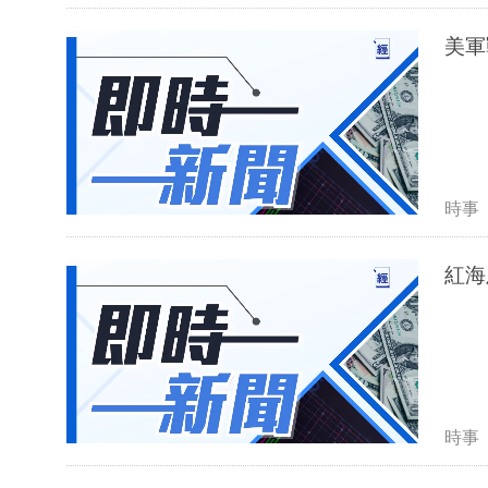
美軍
時事
紅海
時事