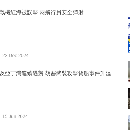
戰機紅海被誤擊 兩飛行員安全彈射
22 Dec 2024
及亞丁灣連續遇襲 胡塞武裝攻擊貨船事件升溫
15 Jun 2024