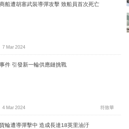
商船遭胡塞武裝導彈攻擊 致船員首次死亡
7 Mar 2024
事件 引發新一輪供應鏈挑戰
4 Mar 2024
符致華
貨輪遭導彈擊中 造成長達18英里油汙