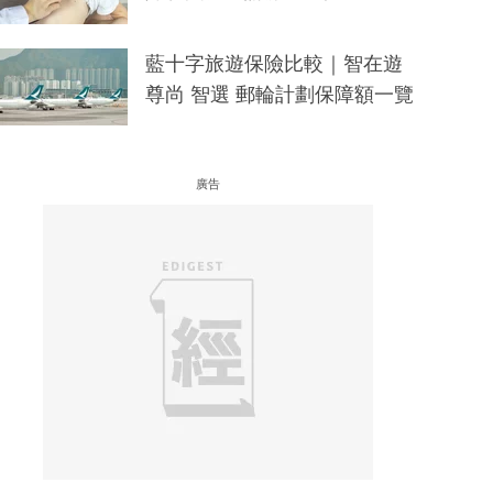
藍十字旅遊保險比較｜智在遊
尊尚 智選 郵輪計劃保障額一覽
廣告