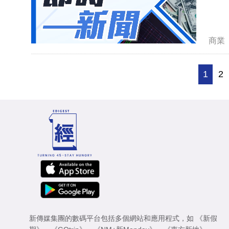
商業
1
2
新傳媒集團的數碼平台包括多個網站和應用程式，如
《新假