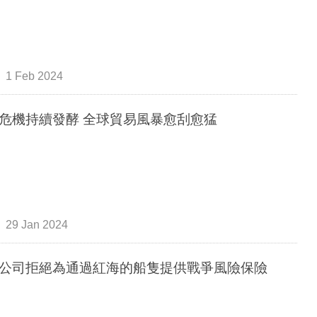
1 Feb 2024
危機持續發酵 全球貿易風暴愈刮愈猛
29 Jan 2024
公司拒絕為通過紅海的船隻提供戰爭風險保險