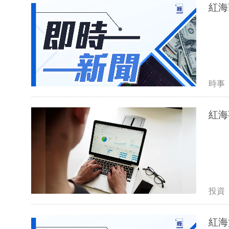
紅海
時事
紅海
投資
紅海