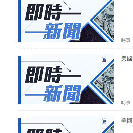
時事
美國
時事
美國