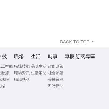
BACK TO TOP
科技
職場
生活
時事
專欄
訂閱專區
人工智能
職場技能
品味生活
政府政策
大數據
職場資訊
生活消閒
社會熱話
區塊鏈
職場熱話
移民資訊
雲端
即時新聞