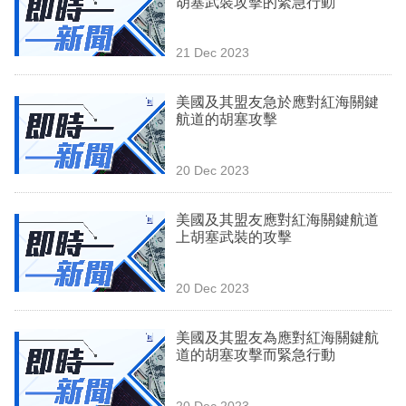
胡塞武裝攻擊的緊急行動
業
科
21 Dec 2023
技
美國及其盟友急於應對紅海關鍵
職
航道的胡塞攻擊
場
20 Dec 2023
生
活
美國及其盟友應對紅海關鍵航道
上胡塞武裝的攻擊
時
事
20 Dec 2023
專
欄
美國及其盟友為應對紅海關鍵航
道的胡塞攻擊而緊急行動
訂
閱
20 Dec 2023