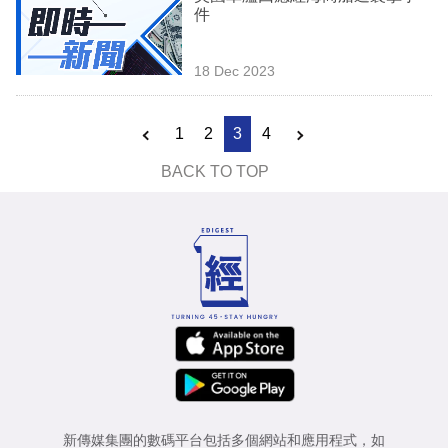
件
18 Dec 2023
1
2
3
4
BACK TO TOP
新傳媒集團的數碼平台包括多個網站和應用程式，如