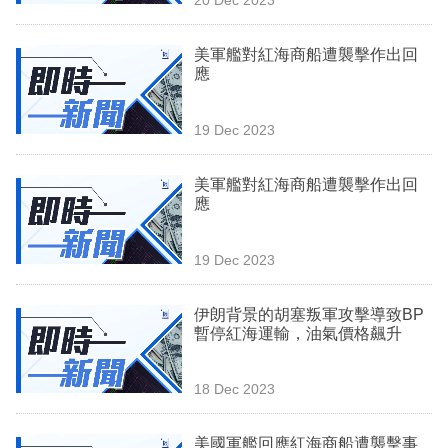
專
區
美軍艦對紅海商船遭襲擊作出回
應
19 Dec 2023
美軍艦對紅海商船遭襲擊作出回
應
19 Dec 2023
伊朗背景的胡塞叛軍攻擊導致BP
暫停紅海運輸，油氣價格飆升
18 Dec 2023
美國軍艦回應紅海商船遭襲擊事