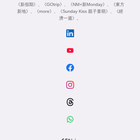
《新假期》
、
《GOtrip》
、
《NM+新Monday》
、
《東方
新地》
、
《more》
、
《Sunday Kiss 親子童萌》
、
《經
濟一週》
。