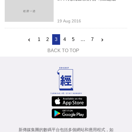
19 Aug 2016
1
2
3
4
5
…
7
BACK TO TOP
新傳媒集團的數碼平台包括多個網站和應用程式，如