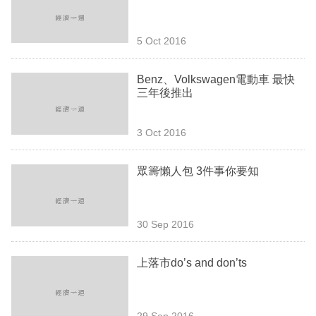
業
科
5 Oct 2016
技
Benz、Volkswagen電動車 最快
職
三年後推出
場
3 Oct 2016
生
活
眾籌懶人包 3件事你要知
時
事
30 Sep 2016
專
欄
上落市do’s and don’ts
訂
閱
29 Sep 2016