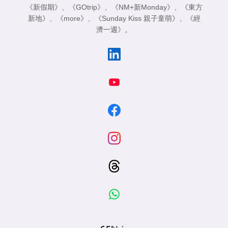
《新假期》
、
《GOtrip》
、
《NM+新Monday》
、
《東方
新地》
、
《more》
、
《Sunday Kiss 親子童萌》
、
《經
濟一週》
。