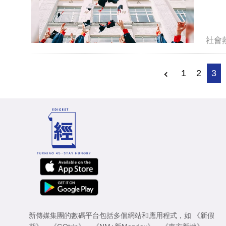
社會
1
2
3
新傳媒集團的數碼平台包括多個網站和應用程式，如
《新假