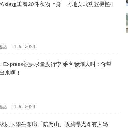
irAsia超重着20件衣物上身 內地女成功登機慳4
數
熱話
11 Jul 2024
Express被要求量度行李 乘客發爛大叫：你幫
出來啊！
熱話
11 Jul 2024
腹肌大學生兼職「陪爬山」收費曝光即有大媽