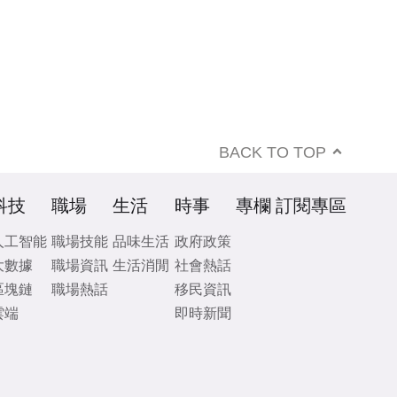
BACK TO TOP
科技
職場
生活
時事
專欄
訂閱專區
人工智能
職場技能
品味生活
政府政策
大數據
職場資訊
生活消閒
社會熱話
區塊鏈
職場熱話
移民資訊
雲端
即時新聞