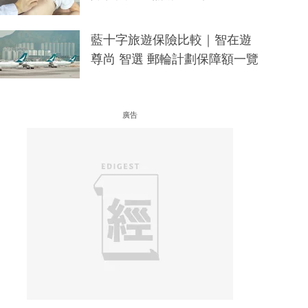
藍十字旅遊保險比較｜智在遊
尊尚 智選 郵輪計劃保障額一覽
廣告