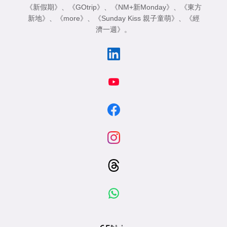
《新假期》
、
《GOtrip》
、
《NM+新Monday》
、
《東方
新地》
、
《more》
、
《Sunday Kiss 親子童萌》
、
《經
濟一週》
。