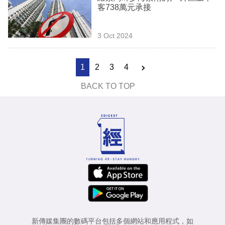
客738萬元承接
3 Oct 2024
1
2
3
4
BACK TO TOP
新傳媒集團的數碼平台包括多個網站和應用程式，如