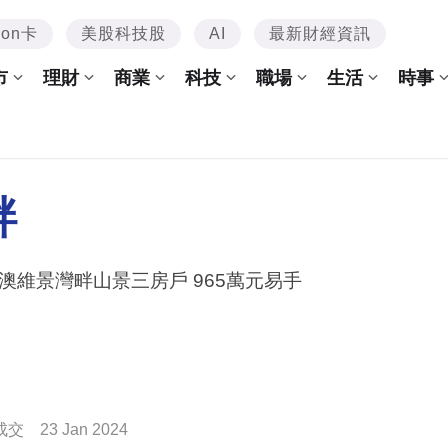
mon卡
美股科技股
AI
最新財經資訊
市
理財
商業
科技
職場
生活
時事
畔
澳維景灣畔山景三房戶 965萬元易手
成交
23 Jan 2024