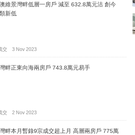
澳維景灣畔低層一房戶 減至 632.8萬元沽 創今
類新低
成交
3 Nov 2023
灣畔正東向海兩房戶 743.8萬元易手
成交
2 Nov 2023
灣畔本月暫錄9宗成交超上月 高層兩房戶 775萬