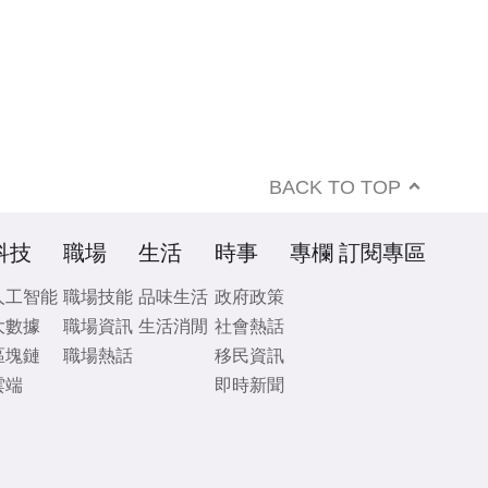
BACK TO TOP
科技
職場
生活
時事
專欄
訂閱專區
人工智能
職場技能
品味生活
政府政策
大數據
職場資訊
生活消閒
社會熱話
區塊鏈
職場熱話
移民資訊
雲端
即時新聞