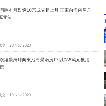
灣畔本月暫錄10宗成交超上月 正東向海兩房戶
5萬元沽
成交
20 Nov 2023
澳維景灣畔向東池海景兩房戶 以785萬元獲用
接
成交
19 Nov 2023