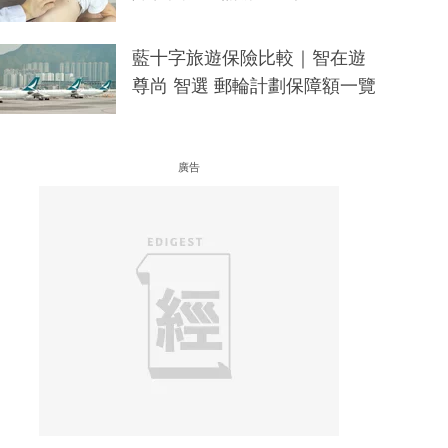
藍十字旅遊保險比較｜智在遊
尊尚 智選 郵輪計劃保障額一覽
廣告