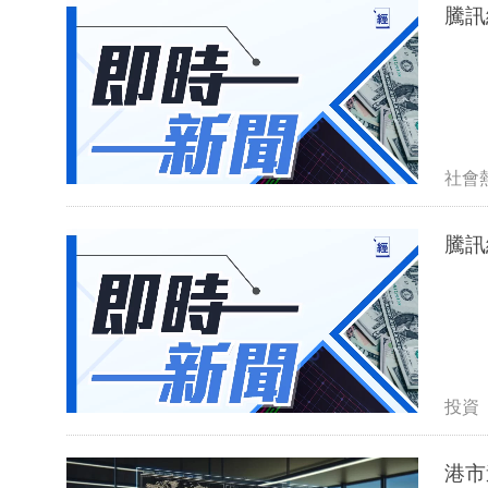
騰訊
社會
騰訊
投資
港市