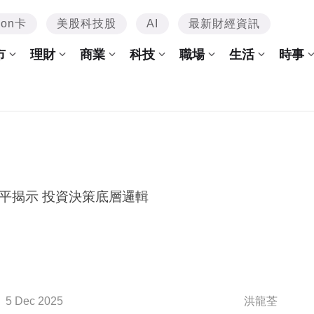
mon卡
美股科技股
AI
最新財經資訊
市
理財
商業
科技
職場
生活
時事
平揭示 投資決策底層邏輯
5 Dec 2025
洪龍荃