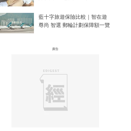
藍十字旅遊保險比較｜智在遊
尊尚 智選 郵輪計劃保障額一覽
廣告