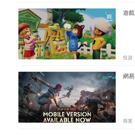
投資
網易
商業