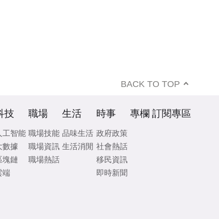
BACK TO TOP
科技
職場
生活
時事
專欄
訂閱專區
人工智能
職場技能
品味生活
政府政策
大數據
職場資訊
生活消閒
社會熱話
區塊鏈
職場熱話
移民資訊
雲端
即時新聞