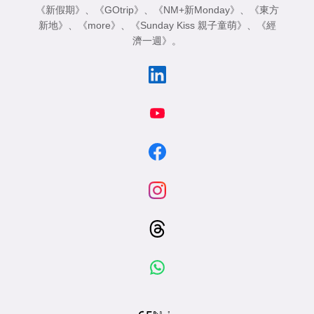
《新假期》
、
《GOtrip》
、
《NM+新Monday》
、
《東方
新地》
、
《more》
、
《Sunday Kiss 親子童萌》
、
《經
濟一週》
。