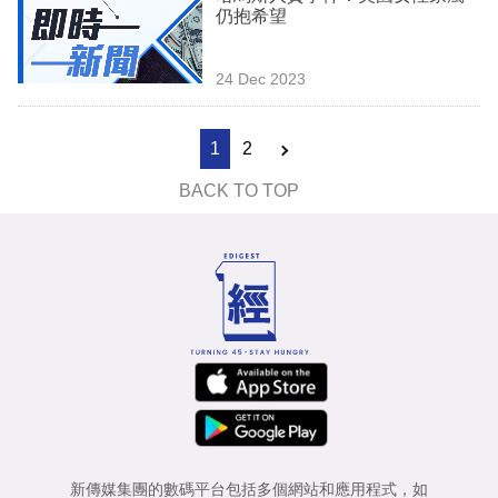
仍抱希望
24 Dec 2023
1
2
BACK TO TOP
新傳媒集團的數碼平台包括多個網站和應用程式，如