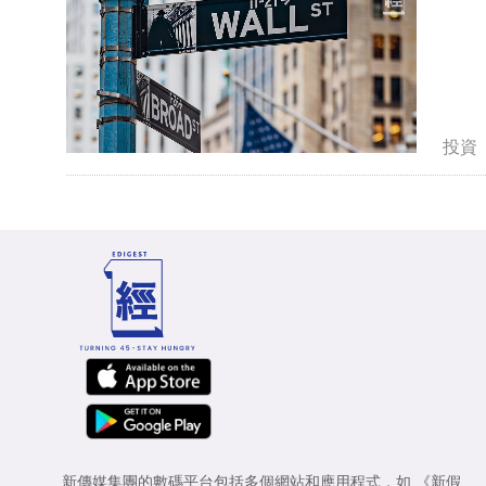
投資
新傳媒集團的數碼平台包括多個網站和應用程式，如
《新假