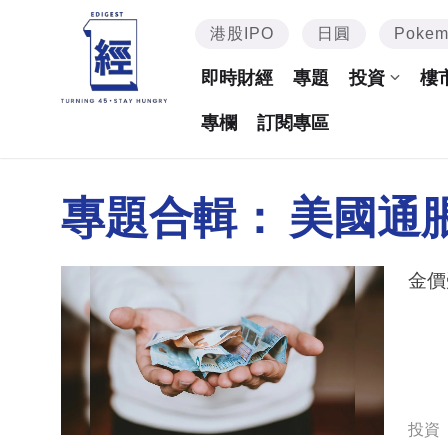
港股IPO
日圓
Poke
即時財經
專題
投資
樓
專欄
訂閱專區
專題合輯：
美國通
金價
投資