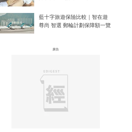
藍十字旅遊保險比較｜智在遊
尊尚 智選 郵輪計劃保障額一覽
廣告