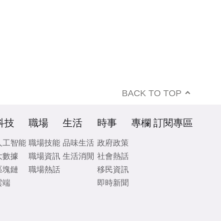
BACK TO TOP
科技
職場
生活
時事
專欄
訂閱專區
人工智能
職場技能
品味生活
政府政策
大數據
職場資訊
生活消閒
社會熱話
區塊鏈
職場熱話
移民資訊
雲端
即時新聞