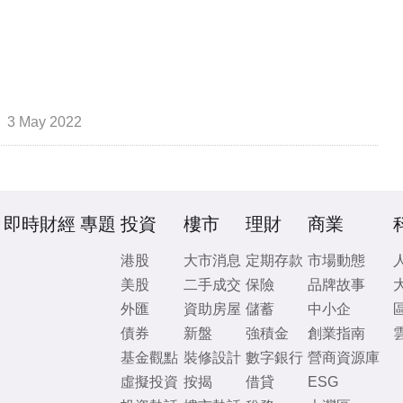
3 May 2022
即時財經
專題
投資
樓市
理財
商業
港股
大市消息
定期存款
市場動態
美股
二手成交
保險
品牌故事
外匯
資助房屋
儲蓄
中小企
債券
新盤
強積金
創業指南
基金觀點
裝修設計
數字銀行
營商資源庫
虛擬投資
按揭
借貸
ESG