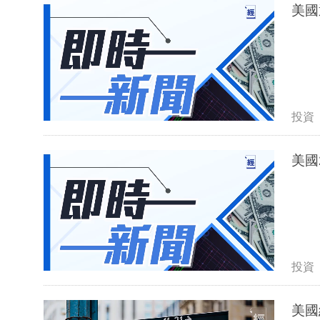
美國
投資
美國
投資
美國