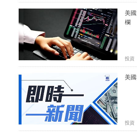
美國
欄
投資
美國
投資