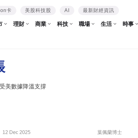
mon卡
美股科技股
AI
最新財經資訊
市
理財
商業
科技
職場
生活
時事
脹
受美數據降溫支撐
12 Dec 2025
葉佩蘭博士