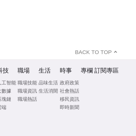
BACK TO TOP
科技
職場
生活
時事
專欄
訂閱專區
人工智能
職場技能
品味生活
政府政策
大數據
職場資訊
生活消閒
社會熱話
區塊鏈
職場熱話
移民資訊
雲端
即時新聞