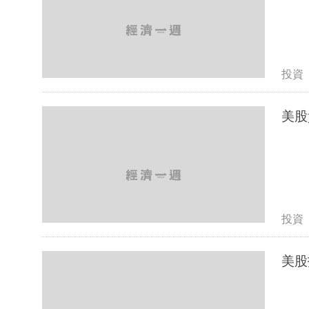
投資
投資
美股