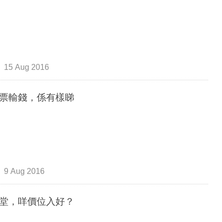
15 Aug 2016
票輸錢，係有樣睇
9 Aug 2016
堂，咩價位入好？