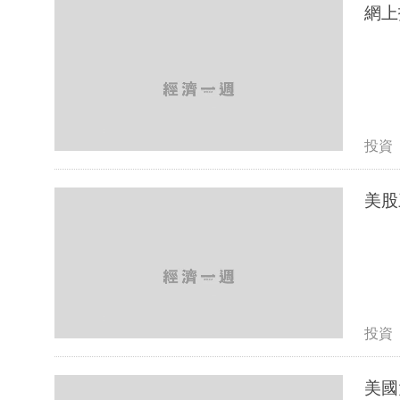
網上
投資
投資