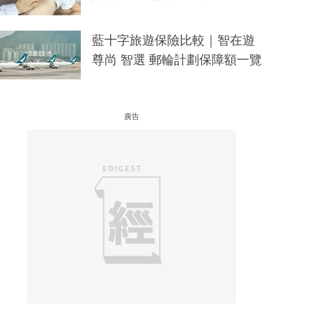
藍十字旅遊保險比較｜智在遊
尊尚 智選 郵輪計劃保障額一覽
廣告