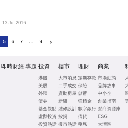
13 Jul 2016
5
6
7
…
9
即時財經
專題
投資
樓市
理財
商業
港股
大市消息
定期存款
市場動態
美股
二手成交
保險
品牌故事
外匯
資助房屋
儲蓄
中小企
債券
新盤
強積金
創業指南
基金觀點
裝修設計
數字銀行
營商資源庫
虛擬投資
按揭
借貸
ESG
投資熱話
樓市熱話
稅務
大灣區