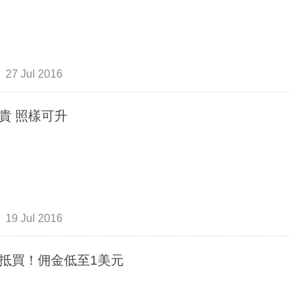
27 Jul 2016
美股貴 照樣可升
19 Jul 2016
抵買！佣金低至1美元