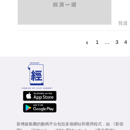
投資
1
…
3
4
新傳媒集團的數碼平台包括多個網站和應用程式，如
《新假