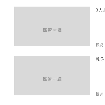
3大
投資
教你
投資