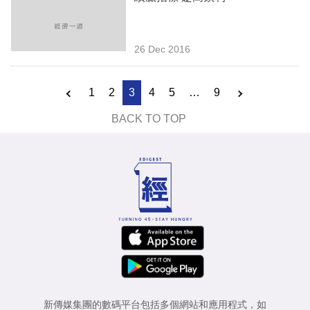
26 Dec 2016
1
2
3
4
5
…
9
BACK TO TOP
新傳媒集團的數碼平台包括多個網站和應用程式，如