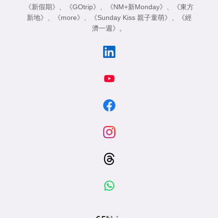
《新假期》
、
《GOtrip》
、
《NM+新Monday》
、
《東方
新地》
、
《more》
、
《Sunday Kiss 親子童萌》
、
《經
濟一週》
。