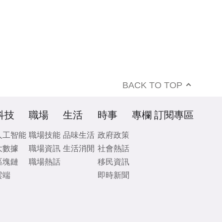
BACK TO TOP
科技
職場
生活
時事
專欄
訂閱專區
人工智能
職場技能
品味生活
政府政策
大數據
職場資訊
生活消閒
社會熱話
區塊鏈
職場熱話
移民資訊
雲端
即時新聞