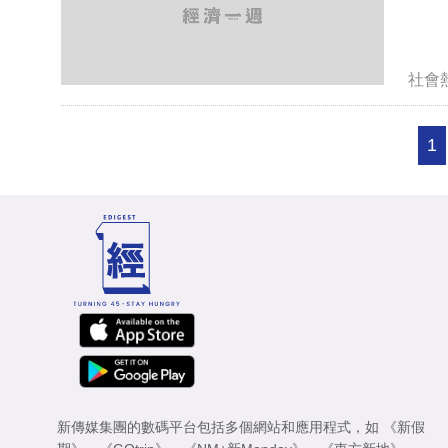
社會
1
新傳媒集團的數碼平台包括多個網站和應用程式，如
《新假