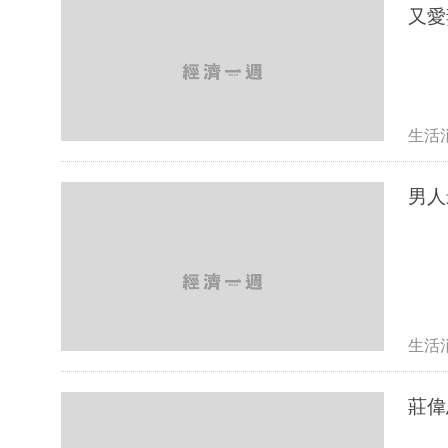
又愛
生活
男人
生活
莊偉