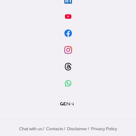
/
/
/
Chat with us
Contacts
Disclaimer
Privacy Policy