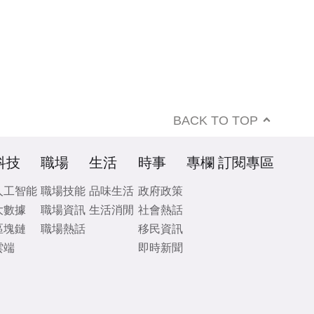
BACK TO TOP
科技
職場
生活
時事
專欄
訂閱專區
人工智能
職場技能
品味生活
政府政策
大數據
職場資訊
生活消閒
社會熱話
區塊鏈
職場熱話
移民資訊
雲端
即時新聞