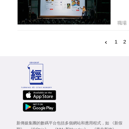
職場
1
2
新傳媒集團的數碼平台包括多個網站和應用程式，如
《新假