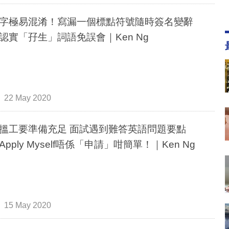
字極易混淆！寫漏一個標點符號隨時簽名變辭
認實「孖生」詞語免誤會｜Ken Ng
22 May 2020
搵工要準備充足 面試遇到難答英語問題要點
Apply Myself唔係「申請」咁簡單！｜Ken Ng
15 May 2020