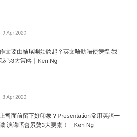
9 Apr 2020
作文要由結尾開始諗起？英文唔叻唔使徬徨 我
我心3大策略｜Ken Ng
3 Apr 2020
上司面前留下好印象？Presentation常用英語一
識 演講唔會累贅3大要素！｜Ken Ng