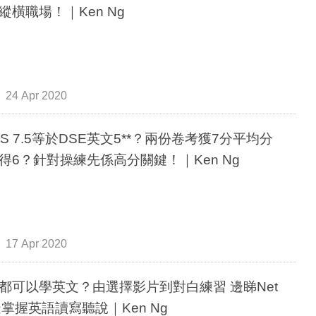
縱橫職場！｜Ken Ng
24 Apr 2020
LTS 7.5等於DSE英文5**？兩份卷考獲7分平均分
得6？針對操練先係高分關鍵！｜Ken Ng
17 Apr 2020
都可以學英文？由選擇影片到對白練習 邊睇Net
ix邊掌握英語讀寫聽說｜Ken Ng