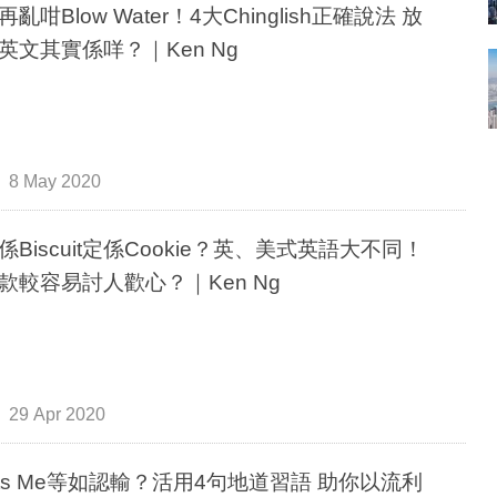
亂咁Blow Water！4大Chinglish正確說法 放
英文其實係咩？｜Ken Ng
8 May 2020
係Biscuit定係Cookie？英、美式英語大不同！
款較容易討人歡心？｜Ken Ng
29 Apr 2020
ats Me等如認輸？活用4句地道習語 助你以流利