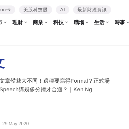
mon卡
美股科技股
AI
最新財經資訊
市
理財
商業
科技
職場
生活
時事
文
文章體裁大不同！邊種要寫得Formal？正式場
Speech講幾多分鐘才合適？｜Ken Ng
29 May 2020