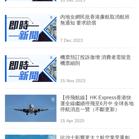
專
區
內地女網民批香港廉航取消航班
無通知 要求賠償
7 Dec 2023
機票預訂投訴激增 消費者需留意
機票細則
15 Nov 2023
【停飛航線】HK Express香港快
運全線繼續停飛至6月中 全球各地
停航消息一覽（不斷更新）
15 Apr 2020
比沙士影響更大？航空業受重創