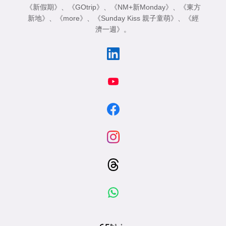
《新假期》
、
《GOtrip》
、
《NM+新Monday》
、
《東方
新地》
、
《more》
、
《Sunday Kiss 親子童萌》
、
《經
濟一週》
。