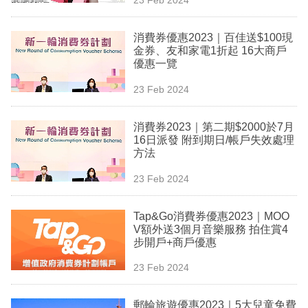
專
區
消費券優惠2023｜百佳送$100現
金券、友和家電1折起 16大商戶
優惠一覽
23 Feb 2024
消費券2023｜第二期$2000於7月
16日派發 附到期日/帳戶失效處理
方法
23 Feb 2024
Tap&Go消費券優惠2023｜MOO
V額外送3個月音樂服務 拍住賞4
步開戶+商戶優惠
23 Feb 2024
郵輪旅遊優惠2023｜5大兒童免費