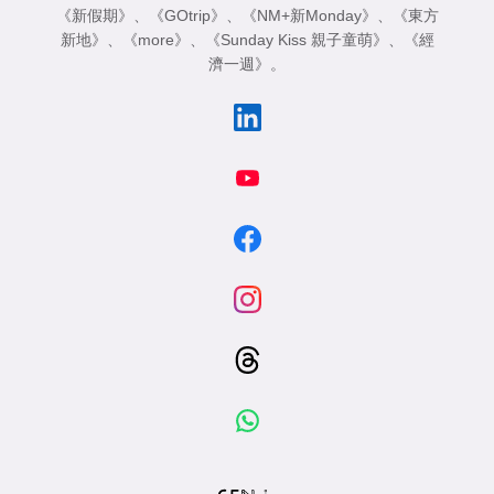
《新假期》
、
《GOtrip》
、
《NM+新Monday》
、
《東方
新地》
、
《more》
、
《Sunday Kiss 親子童萌》
、
《經
濟一週》
。