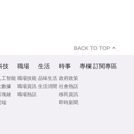
BACK TO TOP
科技
職場
生活
時事
專欄
訂閱專區
人工智能
職場技能
品味生活
政府政策
大數據
職場資訊
生活消閒
社會熱話
區塊鏈
職場熱話
移民資訊
雲端
即時新聞