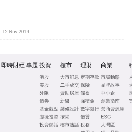
12 Nov 2019
即時財經
專題
投資
樓市
理財
商業
港股
大市消息
定期存款
市場動態
美股
二手成交
保險
品牌故事
外匯
資助房屋
儲蓄
中小企
債券
新盤
強積金
創業指南
基金觀點
裝修設計
數字銀行
營商資源庫
虛擬投資
按揭
借貸
ESG
投資熱話
樓市熱話
稅務
大灣區