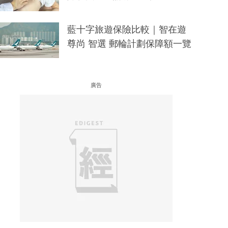
藍十字旅遊保險比較｜智在遊
尊尚 智選 郵輪計劃保障額一覽
廣告