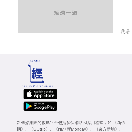
職場
新傳媒集團的數碼平台包括多個網站和應用程式，如
《新假
期》
、
《GOtrip》
、
《NM+新Monday》
、
《東方新地》
、