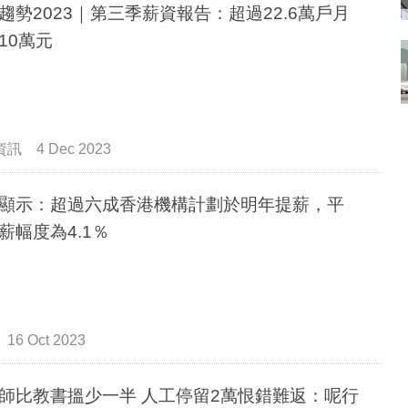
趨勢2023｜第三季薪資報告：超過22.6萬戶月
10萬元
資訊
4 Dec 2023
顯示：超過六成香港機構計劃於明年提薪，平
薪幅度為4.1％
16 Oct 2023
師比教書搵少一半 人工停留2萬恨錯難返：呢行