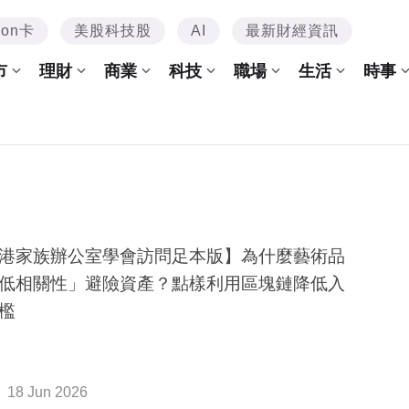
mon卡
美股科技股
AI
最新財經資訊
市
理財
商業
科技
職場
生活
時事
港家族辦公室學會訪問足本版】為什麼藝術品
低相關性」避險資產？點樣利用區塊鏈降低入
檻
18 Jun 2026