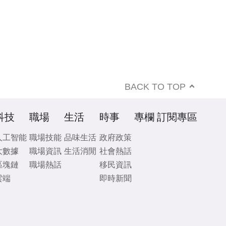
BACK TO TOP
科技
職場
生活
時事
專欄
訂閱專區
人工智能
職場技能
品味生活
政府政策
大數據
職場資訊
生活消閒
社會熱話
區塊鏈
職場熱話
移民資訊
雲端
即時新聞