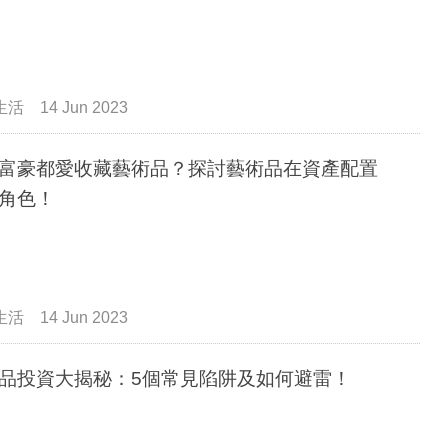
生活
14 Jun 2023
富豪都愛收藏藝術品？探討藝術品在資產配置
角色！
生活
14 Jun 2023
品投資大揭秘：5個常見陷阱及如何避雷！