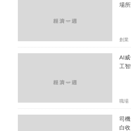
場所
創業
AI
工智
職場
司機
白收