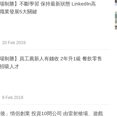
場制勝】不斷學習 保持最新狀態 LinkedIn高
職業發展5大關鍵
20 Feb 2019
場制勝】員工薦新人有錢收 2年升1級 餐飲零售
招吸人才
8 Feb 2019
0後」情侶創業 投資10間公司 由雷射槍場、遊戲