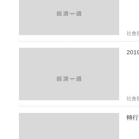
社會
20
社會
轉行