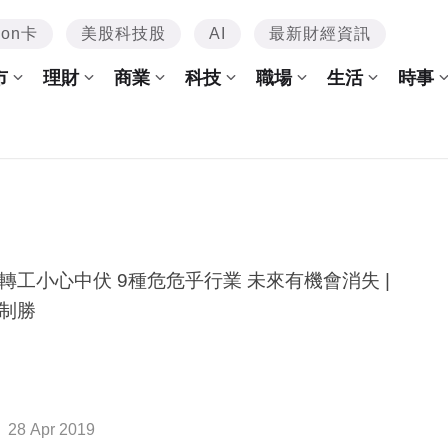
mon卡
美股科技股
AI
最新財經資訊
市
理財
商業
科技
職場
生活
時事
轉工小心中伏 9種危危乎行業 未來有機會消失 |
制勝
28 Apr 2019