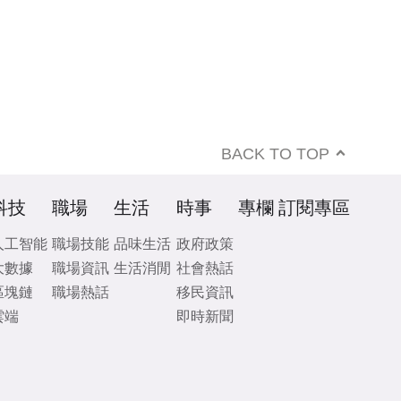
BACK TO TOP
科技
職場
生活
時事
專欄
訂閱專區
人工智能
職場技能
品味生活
政府政策
大數據
職場資訊
生活消閒
社會熱話
區塊鏈
職場熱話
移民資訊
雲端
即時新聞