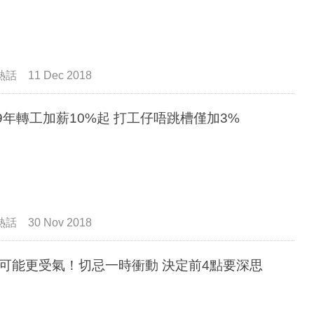
熱話
11 Dec 2018
19年轉工加薪10%起 打工仔唔跳槽僅加3%
熱話
30 Nov 2018
可能更受氣！切忌一時衝動 決定前4點要深思