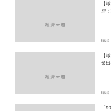
【職
層：
職場
【職
業出
職場
「9