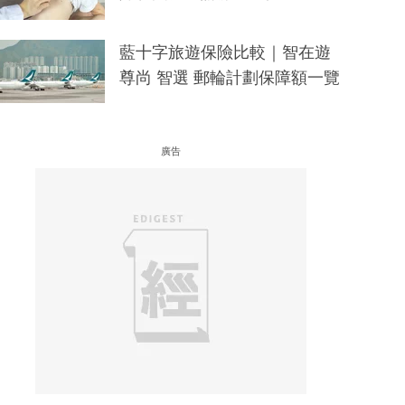
藍十字旅遊保險比較｜智在遊
尊尚 智選 郵輪計劃保障額一覽
廣告