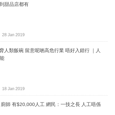
到甜品店都有
28 Jan 2019
威脅人類飯碗 留意呢啲高危行業 唔好入錯行 ｜人
能
18 Jan 2019
 廚師 有$20,000人工 網民：一技之長 人工唔係