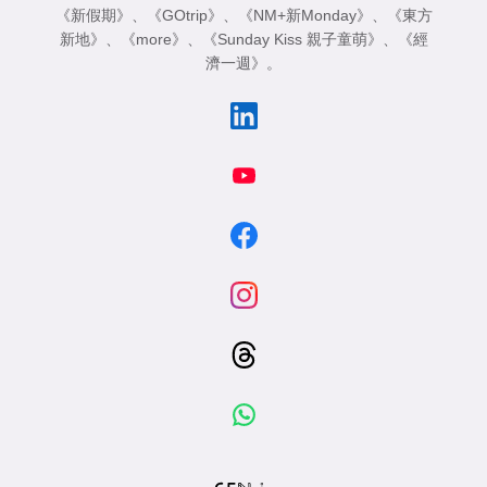
《新假期》
、
《GOtrip》
、
《NM+新Monday》
、
《東方
新地》
、
《more》
、
《Sunday Kiss 親子童萌》
、
《經
濟一週》
。