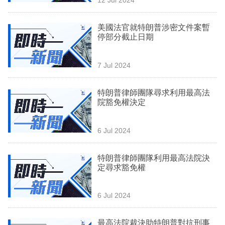
專
區
美國法官就特朗普涉密文件案暫
停部分截止日期
7 Jul 2024
特朗普律師團隊尋求利用最高法
院豁免權決定
6 Jul 2024
特朗普律師團隊利用最高法院決
定尋求豁免權
6 Jul 2024
最高法院裁決助特朗普對抗刑事