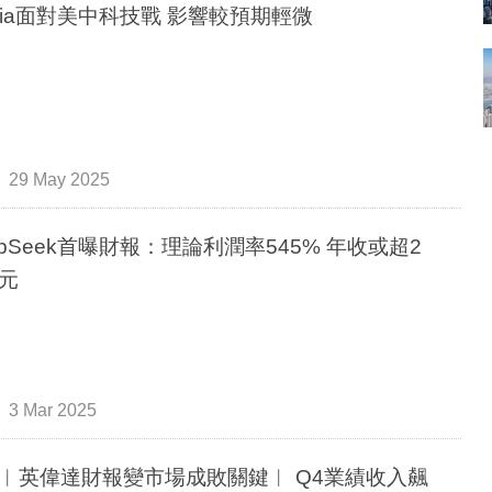
idia面對美中科技戰 影響較預期輕微
29 May 2025
epSeek首曝財報：理論利潤率545% 年收或超2
元
3 Mar 2025
︳英偉達財報變市場成敗關鍵︳ Q4業績收入飆