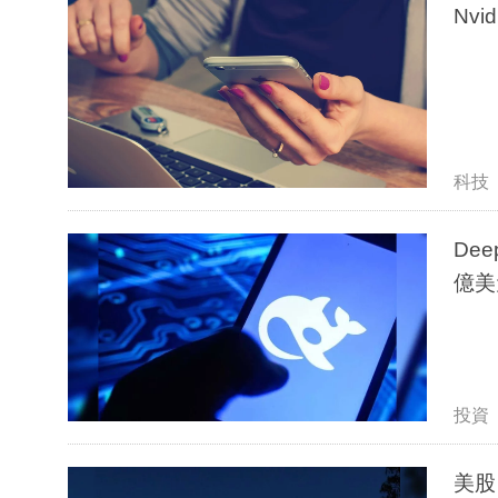
Nv
科技
De
億美
投資
美股