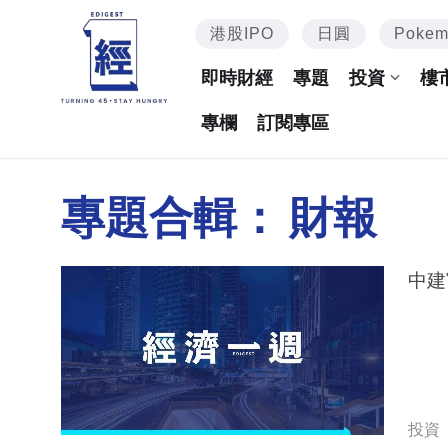
港股IPO
日圓
Poke
即時財經
專題
投資
樓
專欄
訂閱專區
專題合輯：
財報
中建
投資