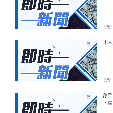
投資
小米
投資
蘋果
下滑