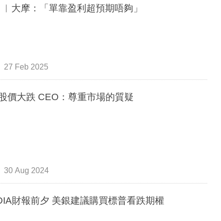
78% ︳大摩：「單靠盈利超預期唔夠」
27 Feb 2025
tel股價大跌 CEO：尊重市場的質疑
30 Aug 2024
IDIA財報前夕 美銀建議購買標普看跌期權