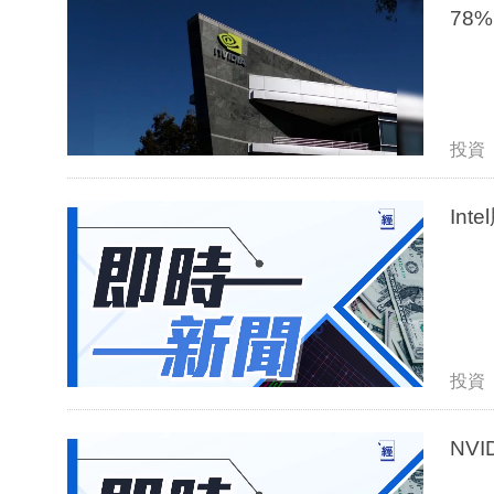
投資
In
投資
NV