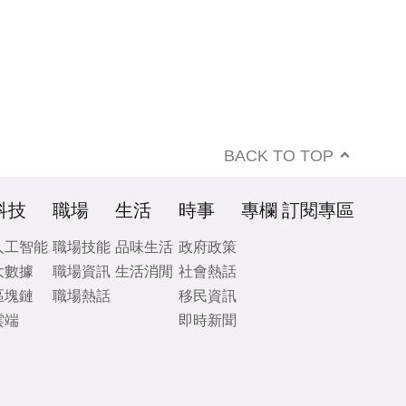
BACK TO TOP
科技
職場
生活
時事
專欄
訂閱專區
人工智能
職場技能
品味生活
政府政策
大數據
職場資訊
生活消閒
社會熱話
區塊鏈
職場熱話
移民資訊
雲端
即時新聞