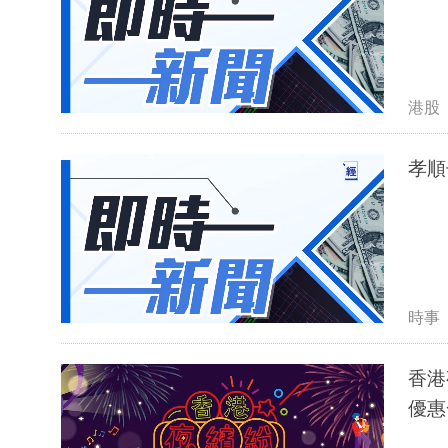
港股
孝順
時事
香港
優惠