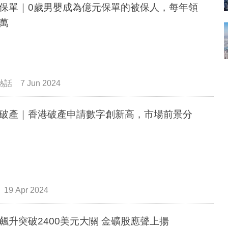
保單｜0歲男嬰成為億元保單的被保人，每年領
萬
熱話
7 Jun 2024
破產｜香港破產申請數字創新高，市場前景分
19 Apr 2024
飆升突破2400美元大關 金礦股應聲上揚