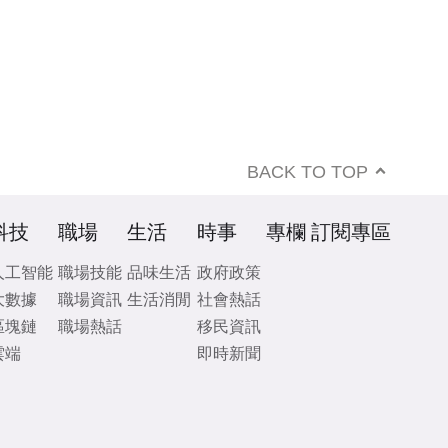
BACK TO TOP
科技
職場
生活
時事
專欄
訂閱專區
人工智能
職場技能
品味生活
政府政策
大數據
職場資訊
生活消閒
社會熱話
區塊鏈
職場熱話
移民資訊
雲端
即時新聞