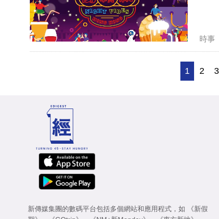
時事
1
2
新傳媒集團的數碼平台包括多個網站和應用程式，如
《新假