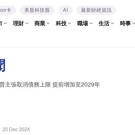
mon卡
美股科技股
AI
最新財經資訊
市
理財
商業
科技
職場
生活
時事
聞
普主張取消債務上限 提前增加至2029年
20 Dec 2024