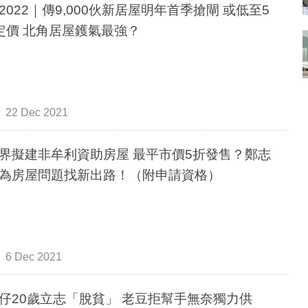
2022｜傳9,000伙新居屋明年首季搶閘 或低至5
定價 北角居屋鑊氣最強？
22 Dec 2021
界擬建非牟利資助房屋 最平市價5折發售？鄭志
為房屋問題找新出路！（附申請資格）
6 Dec 2021
仔20歲立志「脫貧」 老豆拒幫手無奈獨力供