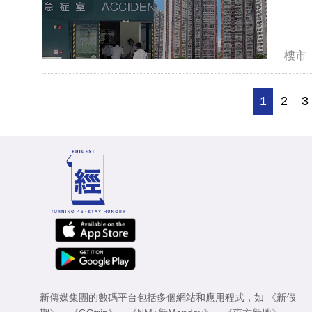
樓市
1
2
3
新傳媒集團的數碼平台包括多個網站和應用程式，如
《新假