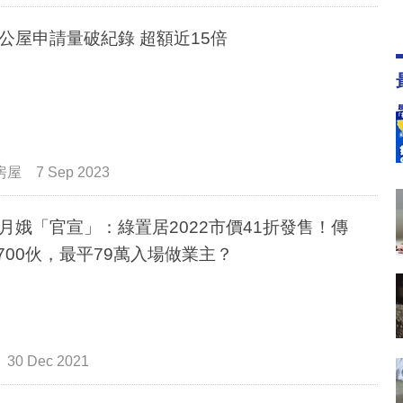
公屋申請量破紀錄 超額近15倍
房屋
7 Sep 2023
月娥「官宣」：綠置居2022市價41折發售！傳
,700伙，最平79萬入場做業主？
30 Dec 2021