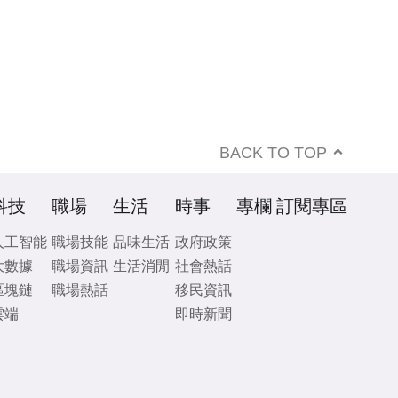
BACK TO TOP
科技
職場
生活
時事
專欄
訂閱專區
人工智能
職場技能
品味生活
政府政策
大數據
職場資訊
生活消閒
社會熱話
區塊鏈
職場熱話
移民資訊
雲端
即時新聞