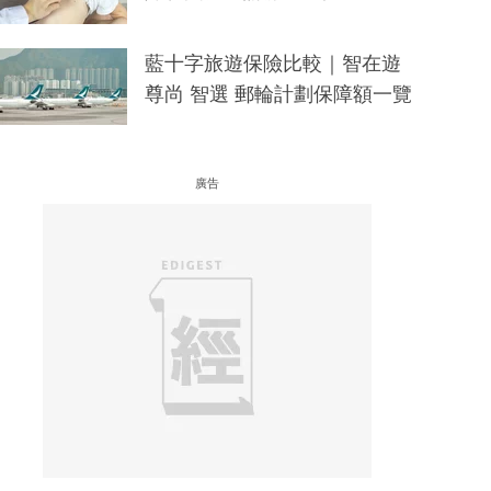
藍十字旅遊保險比較｜智在遊
尊尚 智選 郵輪計劃保障額一覽
廣告