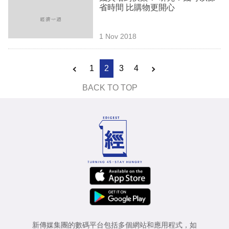
省時間 比購物更開心
1 Nov 2018
1
2
3
4
BACK TO TOP
新傳媒集團的數碼平台包括多個網站和應用程式，如