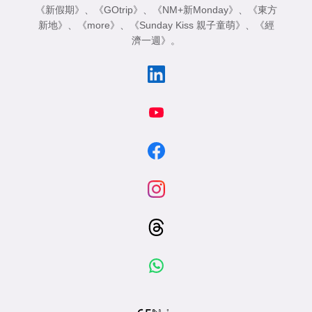
《新假期》
、
《GOtrip》
、
《NM+新Monday》
、
《東方
新地》
、
《more》
、
《Sunday Kiss 親子童萌》
、
《經
濟一週》
。