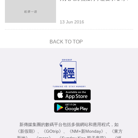
13 Jun 2016
BACK TO TOP
新傳媒集團的數碼平台包括多個網站和應用程式，如
《新假期》
、
《GOtrip》
、
《NM+新Monday》
、
《東方