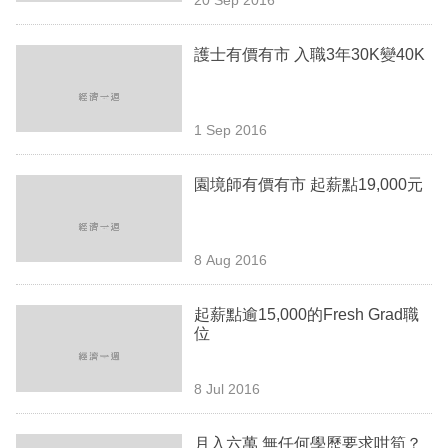
專
區
護士有價有市 入職3年30K變40K
1 Sep 2016
園境師有價有市 起薪點19,000元
8 Aug 2016
起薪點逾15,000的Fresh Grad職
位
8 Jul 2016
月入六萬 無任何學歷要求咁筍？