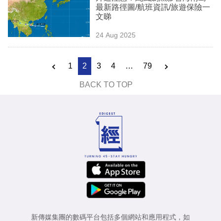
最新路徑圖/航班資訊/旅遊保險一
文睇
24 Aug 2025
1
2
3
4
…
79
BACK TO TOP
新傳媒集團的數碼平台包括多個網站和應用程式，如