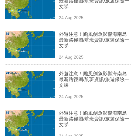
最新路徑圖/航班資訊/旅遊保險一
業
文睇
科
24 Aug 2025
技
外遊注意！颱風劍魚影響海南島
職
最新路徑圖/航班資訊/旅遊保險一
文睇
場
24 Aug 2025
生
活
外遊注意！颱風劍魚影響海南島
最新路徑圖/航班資訊/旅遊保險一
時
文睇
事
24 Aug 2025
專
欄
外遊注意！颱風劍魚影響海南島
最新路徑圖/航班資訊/旅遊保險一
訂
文睇
閱
24 Aug 2025