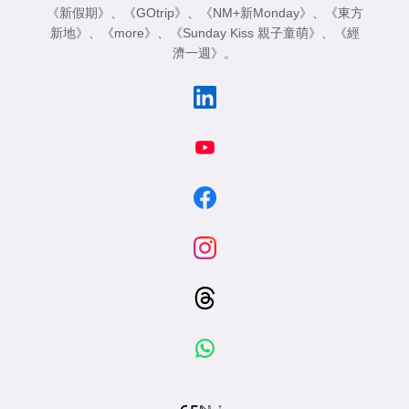
《新假期》
、
《GOtrip》
、
《NM+新Monday》
、
《東方
新地》
、
《more》
、
《Sunday Kiss 親子童萌》
、
《經
濟一週》
。