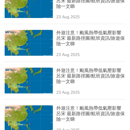
呂宋 最新路徑圖/航班資訊/旅遊保
業
險一文睇
科
23 Aug 2025
技
外遊注意！颱風熱帶低氣壓影響
職
呂宋 最新路徑圖/航班資訊/旅遊保
險一文睇
場
23 Aug 2025
生
活
外遊注意！颱風熱帶低氣壓影響
呂宋 最新路徑圖/航班資訊/旅遊保
時
險一文睇
事
23 Aug 2025
專
欄
外遊注意！颱風熱帶低氣壓影響
呂宋 最新路徑圖/航班資訊/旅遊保
訂
險一文睇
閱
23 Aug 2025