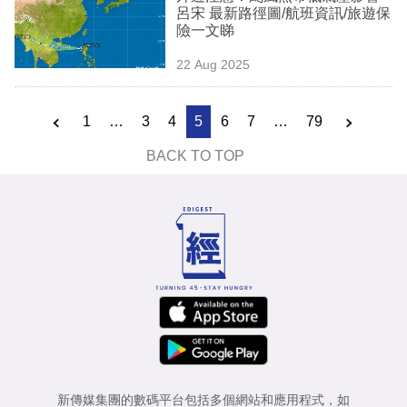
呂宋 最新路徑圖/航班資訊/旅遊保
險一文睇
22 Aug 2025
1
…
3
4
5
6
7
…
79
BACK TO TOP
新傳媒集團的數碼平台包括多個網站和應用程式，如