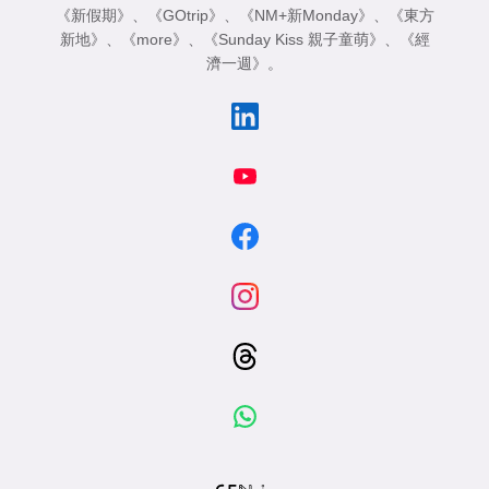
《新假期》
、
《GOtrip》
、
《NM+新Monday》
、
《東方
新地》
、
《more》
、
《Sunday Kiss 親子童萌》
、
《經
濟一週》
。