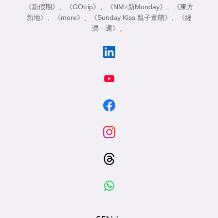
《新假期》
、
《GOtrip》
、
《NM+新Monday》
、
《東方
新地》
、
《more》
、
《Sunday Kiss 親子童萌》
、
《經
濟一週》
。