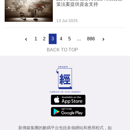
策法案提供資金支持
13 Jul 2025
1
2
3
4
5
…
886
BACK TO TOP
新傳媒集團的數碼平台包括多個網站和應用程式，如