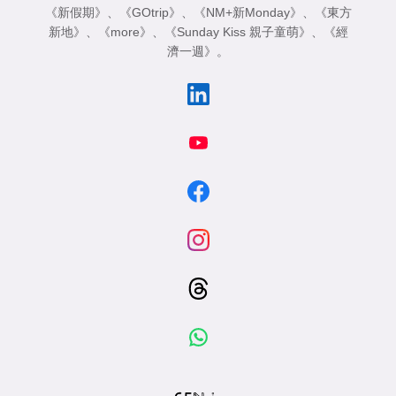
《新假期》
、
《GOtrip》
、
《NM+新Monday》
、
《東方
新地》
、
《more》
、
《Sunday Kiss 親子童萌》
、
《經
濟一週》
。