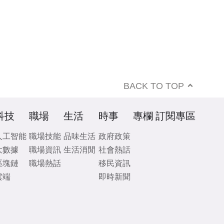
BACK TO TOP
科技
職場
生活
時事
專欄
訂閱專區
人工智能
職場技能
品味生活
政府政策
大數據
職場資訊
生活消閒
社會熱話
區塊鏈
職場熱話
移民資訊
雲端
即時新聞