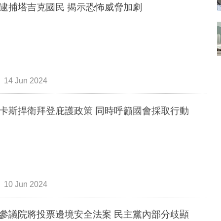
逮捕塔吉克國民 揭示恐怖威脅加劇
14 Jun 2024
卡斯捍衛拜登庇護政策 同時呼籲國會採取行動
10 Jun 2024
參議院將投票邊境安全法案 民主黨內部分歧顯