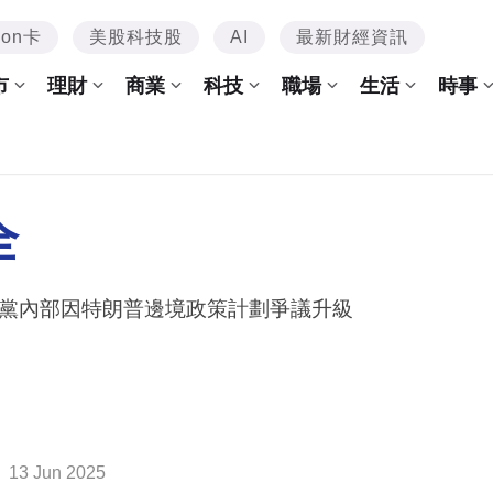
mon卡
美股科技股
AI
最新財經資訊
市
理財
商業
科技
職場
生活
時事
全
黨內部因特朗普邊境政策計劃爭議升級
13 Jun 2025