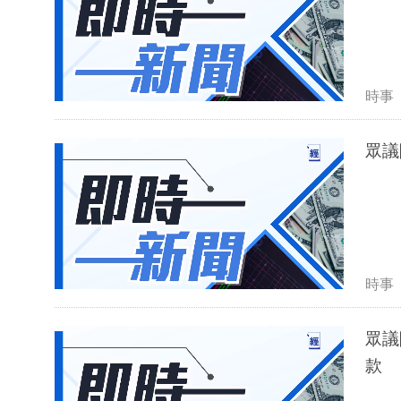
時事
眾議
時事
眾議
款