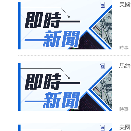
美國
時事
馬約
時事
美國