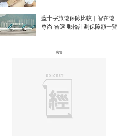
藍十字旅遊保險比較｜智在遊
尊尚 智選 郵輪計劃保障額一覽
廣告