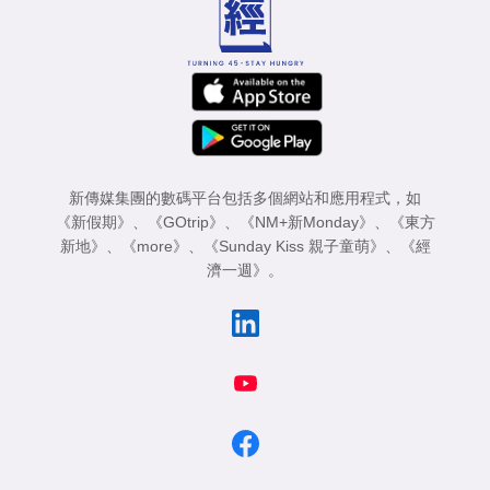
新傳媒集團的數碼平台包括多個網站和應用程式，如
《新假期》
、
《GOtrip》
、
《NM+新Monday》
、
《東方
新地》
、
《more》
、
《Sunday Kiss 親子童萌》
、
《經
濟一週》
。